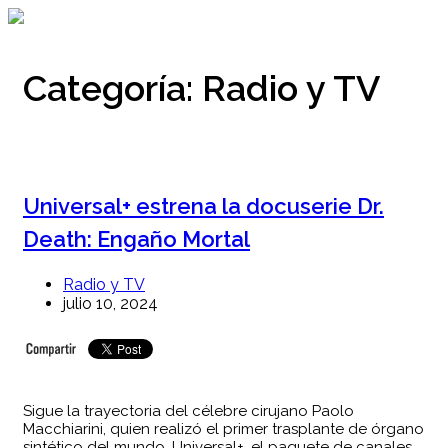
Ir
al
contenido
Categoría:
Radio y TV
Universal+ estrena la docuserie Dr.
Death: Engaño Mortal
Radio y TV
julio 10, 2024
Sigue la trayectoria del célebre cirujano Paolo
Macchiarini, quien realizó el primer trasplante de órgano
sintético del mundo. Universal+, el paquete de canales