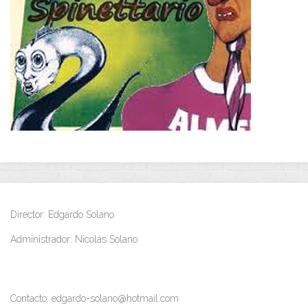
Director: Edgardo Solano
Administrador: Nicolás Solano
Contacto: edgardo-solano@hotmail.com