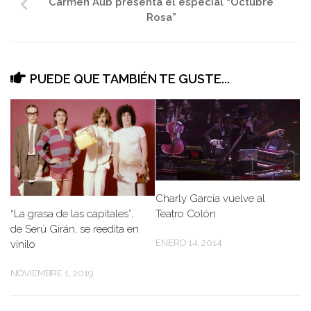
Carmen Aub presenta el especial “Octubre
Rosa”
PUEDE QUE TAMBIÉN TE GUSTE...
Charly García vuelve al
“La grasa de las capitales”,
Teatro Colón
de Serú Girán, se reedita en
ENERO 14, 2014
vinilo
NOVIEMBRE 1, 2019