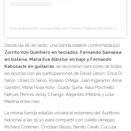
Una publicación compartida por Centro Cultural Kirchner (@elcckirchner)
Desde las 18, en tanto, una banda estable conformada por
Zorrito Von Quintiero en teclados, Fernando Samalea
en batería, María Eva Albistur en bajo y Fernando
Kabusacki en guitarras
, se recorrerán canciones de todas
las épocas con las participaciones de David Lebón, Erica Di
Salvo, Ulises Di Salvo, Rosario Ortega, Juan Ingaramo, Alina
Gandini, María Rosa Yorio , Guido Spina, Raúl Porchetto,
Nahuel Pennisi, Andy Chango, Alejandro Medina y Lola
Medina entre más.
La misma banda estable volverá el escenario del Auditorio
Nacional a las 19.30 para compartir con Julieta Venegas,
Richard Coleman, Christian Basso, Benito Cerati, Cucuza