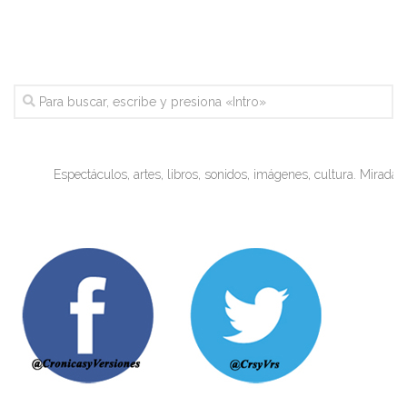
Espectáculos, artes, libros, sonidos, imágenes, cultura. Miradas objeti