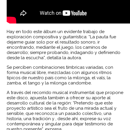
Hay en todo este álbum un evidente trabajo de
exploración compositiva y guitarrística: “La pauta fue
dejarme guiar solo por el resultado sonoro, ir
encontrando, mediante el juego, los caminos de
desarrollo; siempre probando, indagando y definiendo
desde la escucha”, detalla la autora.
Se perciben combinaciones tímbricas variadas, con
forma musical libre, mezcladas con algunos ritmos
típicos de nuestro país como la milonga, el vals, la
zamba, el tango y la milonga candombe.
A través del recorrido musical instrumental que propone
este disco, apuesta también a ofrecer su aporte al
desarrollo cultural de la región: “Pretendo que este
proyecto artístico sea el fruto de una mirada actual y
sensible, que reconozca un pasado colectivo, una
historia, una tradición y , desde ahí, exprese su voz
contemporánea y singular para dejar testimonio de
nuestro presente”, expresa.