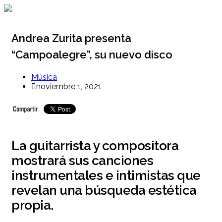
Ir
al
contenido
Andrea Zurita presenta
“Campoalegre”, su nuevo disco
Música
noviembre 1, 2021
La guitarrista y compositora
mostrará sus canciones
instrumentales e intimistas que
revelan una búsqueda estética
propia.