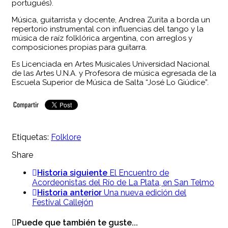
portugués).
Música, guitarrista y docente, Andrea Zurita a borda un
repertorio instrumental con influencias del tango y la
música de raíz folklórica argentina, con arreglos y
composiciones propias para guitarra.
Es Licenciada en Artes Musicales Universidad Nacional
de las Artes U.N.A. y Profesora de música egresada de la
Escuela Superior de Música de Salta “José Lo Giúdice”.
Etiquetas:
Folklore
Share
Historia siguiente
El Encuentro de
Acordeonistas del Río de La Plata, en San Telmo
Historia anterior
Una nueva edición del
Festival Callejón
Puede que también te guste...