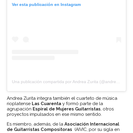
Ver esta publicación en Instagram
Una publicación compartida por Andrea Zurita (@andreazuritaguitarra)
Andrea Zurita integra también el cuarteto de música
rioplatense
Las Cuarenta
y formó parte de la
agrupación
Espiral de Mujeres Guitarristas
, otros
proyectos impulsados en ese mismo sentido.
Es miembro, además, de la
Asociación Internacional
de Guitarristas Compositoras
(AIVIC, por su sigla en