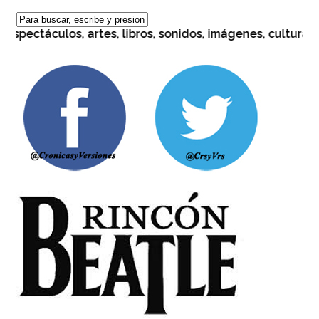
pectáculos, artes, libros, sonidos, imágenes, cultura. Mir