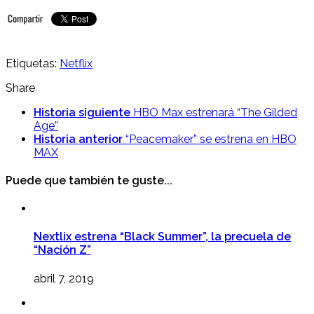
Etiquetas:
Netflix
Share
Historia siguiente
HBO Max estrenará “The Gilded
Age”
Historia anterior
“Peacemaker” se estrena en HBO
MAX
Puede que también te guste...
Nextlix estrena “Black Summer”, la precuela de
“Nación Z”
abril 7, 2019