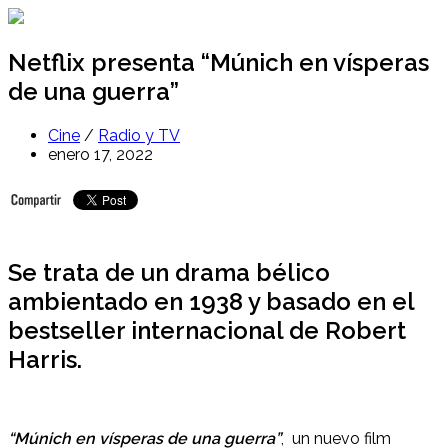
Ir
al
contenido
Netflix presenta “Múnich en vísperas
de una guerra”
Cine
/
Radio y TV
enero 17, 2022
Se trata de un drama bélico
ambientado en 1938 y basado en el
bestseller internacional de Robert
Harris.
“Múnich en vísperas de una guerra”
, un nuevo film