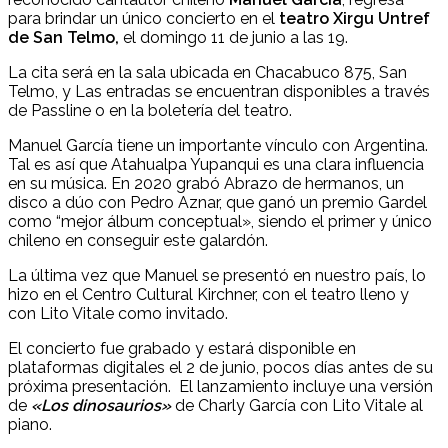
para brindar un único concierto en el
teatro Xirgu Untref
de San Telmo,
el domingo 11 de junio a las 19.
La cita será en la sala ubicada en Chacabuco 875, San
Telmo, y Las entradas se encuentran disponibles a través
de Passline o en la boletería del teatro.
Manuel García tiene un importante vínculo con Argentina.
Tal es así que Atahualpa Yupanqui es una clara influencia
en su música. En 2020 grabó Abrazo de hermanos, un
disco a dúo con Pedro Aznar, que ganó un premio Gardel
como “mejor álbum conceptual», siendo el primer y único
chileno en conseguir este galardón.
La última vez que Manuel se presentó en nuestro país, lo
hizo en el Centro Cultural Kirchner, con el teatro lleno y
con Lito Vitale como invitado.
El concierto fue grabado y estará disponible en
plataformas digitales el 2 de junio, pocos días antes de su
próxima presentación. El lanzamiento incluye una versión
de
«Los dinosaurios»
de Charly García con Lito Vitale al
piano.