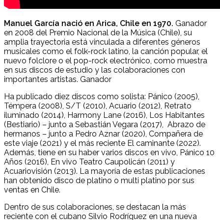
Manuel García nació en Arica, Chile en 1970.
Ganador
en 2008 del Premio Nacional de la Música (Chile), su
amplia trayectoria está vinculada a diferentes géneros
musicales como el folk-rock latino, la canción popular, el
nuevo folclore o el pop-rock electrónico, como muestra
en sus discos de estudio y las colaboraciones con
importantes artistas. Ganador
Ha publicado diez discos como solista: Pánico (2005),
Témpera (2008), S/T (2010), Acuario (2012), Retrato
iluminado (2014), Harmony Lane (2016), Los Habitantes
(Bestiario) – junto a Sebastián Vegara (2017), Abrazo de
hermanos – junto a Pedro Aznar (2020), Compañera de
este viaje (2021) y el más reciente El caminante (2022).
Además, tiene en su haber varios discos en vivo, Pánico 10
Años (2016), En vivo Teatro Caupolicán (2011) y
Acuariovisión (2013). La mayoría de estas publicaciones
han obtenido disco de platino o multi platino por sus
ventas en Chile.
Dentro de sus colaboraciones, se destacan la más
reciente con el cubano Silvio Rodríguez en una nueva