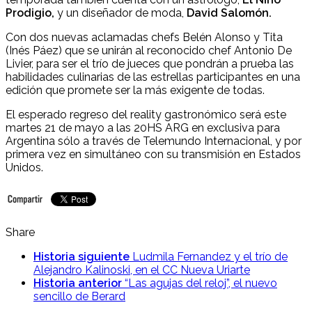
Prodigio,
y un diseñador de moda,
David Salomón.
Con dos nuevas aclamadas chefs Belén Alonso y Tita
(Inés Páez) que se unirán al reconocido chef Antonio De
Livier, para ser el trío de jueces que pondrán a prueba las
habilidades culinarias de las estrellas participantes en una
edición que promete ser la más exigente de todas.
El esperado regreso del reality gastronómico será este
martes 21 de mayo a las 20HS ARG en exclusiva para
Argentina sólo a través de Telemundo Internacional, y por
primera vez en simultáneo con su transmisión en Estados
Unidos.
Share
Historia siguiente
Ludmila Fernandez y el trío de
Alejandro Kalinoski, en el CC Nueva Uriarte
Historia anterior
“Las agujas del reloj”, el nuevo
sencillo de Berard