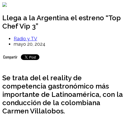
Ir
al
contenido
Llega a la Argentina el estreno “Top
Chef Vip 3”
Radio y TV
mayo 20, 2024
Se trata del el reality de
competencia gastronómico más
importante de Latinoamérica, con la
conducción de la colombiana
Carmen Villalobos.