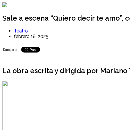
Ir
al
contenido
Sale a escena “Quiero decir te amo”, c
Teatro
febrero 18, 2025
La obra escrita y dirigida por Mariano