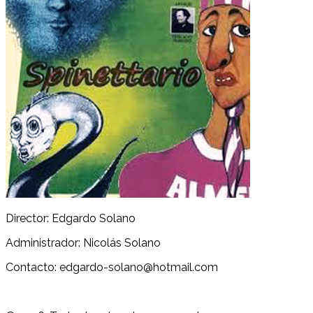
Director: Edgardo Solano
Administrador: Nicolás Solano
Contacto: edgardo-solano@hotmail.com