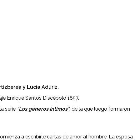
rtizberea y Lucía Adúriz.
saje Enrique Santos Discépolo 1857.
la serie
“Los géneros íntimos”
, de la que luego formaron
comienza a escribirle cartas de amor al hombre. La esposa