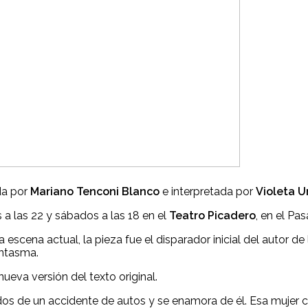
ida por
Mariano Tenconi Blanco
e interpretada por
Violeta U
 a las 22 y sábados a las 18 en el
Teatro Picadero
, en el Pa
scena actual, la pieza fue el disparador inicial del autor de 
antasma.
ueva versión del texto original.
idos de un accidente de autos y se enamora de él. Esa mujer 