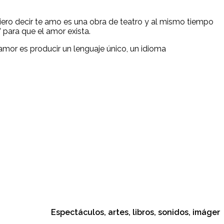
 Quiero decir te amo es una obra de teatro y al mismo tiempo
para que el amor exista.
 amor es producir un lenguaje único, un idioma
Espectáculos, artes, libros, sonidos, imágenes, c