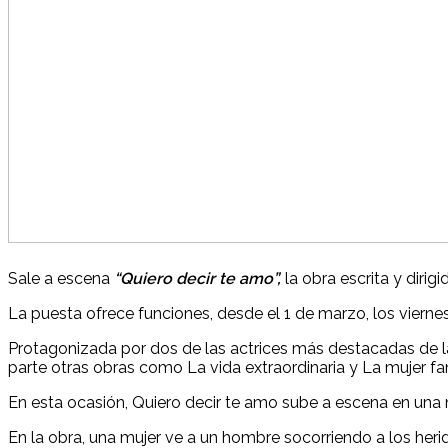
Sale a escena
“Quiero decir te amo”,
la obra escrita y dirig
La puesta ofrece funciones, desde el 1 de marzo, los viernes
Protagonizada por dos de las actrices más destacadas de la e
parte otras obras como La vida extraordinaria y La mujer f
En esta ocasión, Quiero decir te amo sube a escena en una n
En la obra, una mujer ve a un hombre socorriendo a los her