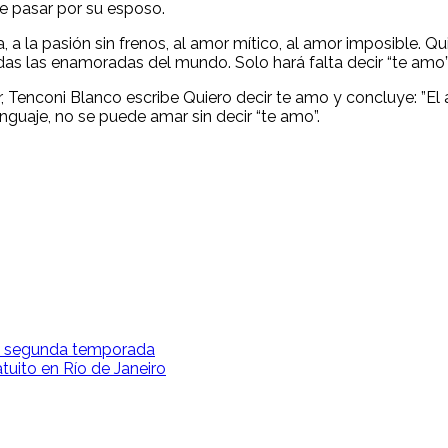
e pasar por su esposo.
a, a la pasión sin frenos, al amor mítico, al amor imposible.
s las enamoradas del mundo. Solo hará falta decir “te amo” 
r, Tenconi Blanco escribe Quiero decir te amo y concluye: ”El
guaje, no se puede amar sin decir “te amo”.
u segunda temporada
tuito en Río de Janeiro