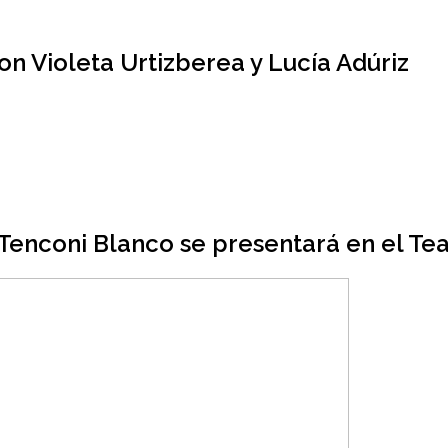
on Violeta Urtizberea y Lucía Adúriz
 Tenconi Blanco se presentará en el Te