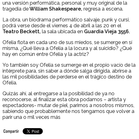
una versión performática, personal y muy original de la
tragedia de
William Shakespeare,
regresa a escena.
La obra, u
n biodrama performático salvaje, punk y cursi,
podrá verse desde el viernes 4 de abril a las 20 en el
Teatro Beckett,
la sala ubicada en
Guardia Vieja 3556.
Ofelia flota en cada uno de sus miedos, se sumerge en sí
misma. ¿Qué lleva a Ofelia a la locura y al suicidio? ¿Qué
hay en común entre Ofelia y la actriz?
Yo también soy Ofelia se sumerge en el propio vacío de la
intérprete para, sin saber a dónde salga dirigida, abrirse a
las mil posibilidades de perderse en el trágico destino de
Ofelia.
Quizás ahí, al entregarse a la posibilidad de ya no
reconocerse, al finalizar esta obra podamos – artista y
espectadores- mutar de piel, parirnos a nosotros mismos,
sabiendo que probablemente nos tengamos que volver a
parir una o mil veces más