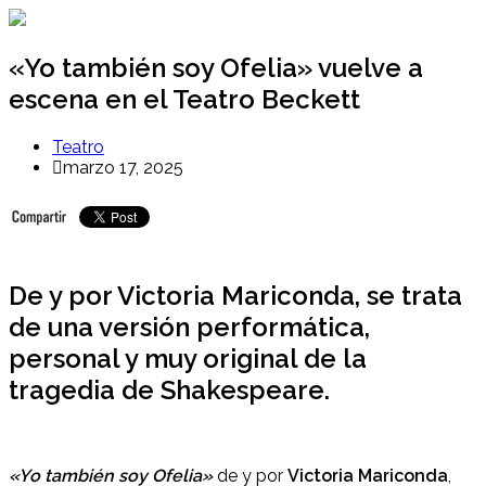
Ir
al
contenido
«Yo también soy Ofelia» vuelve a
escena en el Teatro Beckett
Teatro
marzo 17, 2025
De y por Victoria Mariconda, se trata
de una versión performática,
personal y muy original de la
tragedia de Shakespeare.
«Yo también soy Ofelia»
de y por
Victoria Mariconda
,