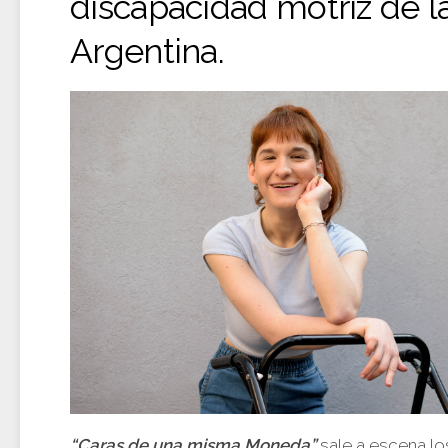
discapacidad motriz de l
Argentina.
“Caras de una misma Moneda”
sale a escena l