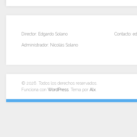
Director: Edgardo Solano
Contacto: 
Administrador: Nicolás Solano
© 2026. Todos los derechos reservados.
Funciona con
WordPress
. Tema por
Alx
.