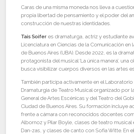
Caras de una misma moneda nos lleva a cuestio
propia libertad de pensamiento y el poder del a
construcción de nuestras identidades.
Tais Soifer
es dramaturga, actriz y estudiante a
Licenciatura en Ciencias de la Comunicación en l
de Buenos Aires (UBA). Desde 2022, es la drama
protagonista del musical ‘La única manera’, una 
busca visibilizar cuerpos diversos en las artes e
También participa activamente en el Laboratorio
Dramaturgia de Teatro Musical organizado por l
General de Artes Escénicas y del Teatro del Gob
Ciudad de Buenos Aires. Su formación incluye a
frente a cámara con reconocidos docentes co
Albornoz y Pilar Boyle, clases de teatro musical 
Dan-zas, y clases de canto con Sofía Witte. En e