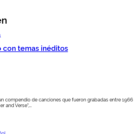
en
 con temas inéditos
y un compendio de canciones que fueron grabadas entre 1966 
 and Verse”,...