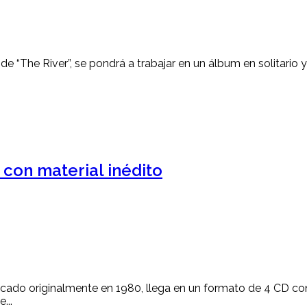
 de “The River”, se pondrá a trabajar en un álbum en solitario
 con material inédito
licado originalmente en 1980, llega en un formato de 4 CD c
...