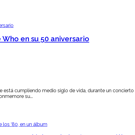
 Who en su 50 aniversario
 que está cumpliendo medio siglo de vida, durante un concier
conmemore su...