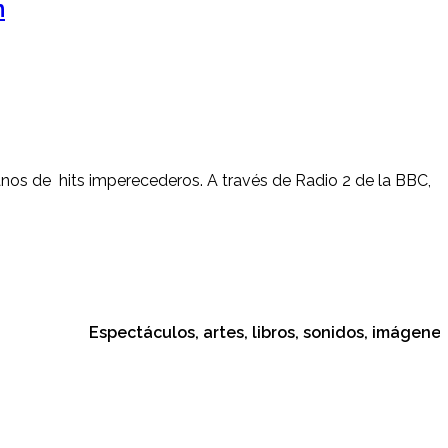
m
ranos de hits imperecederos. A través de Radio 2 de la BBC,
Espectáculos, artes, libros, sonidos, imágenes, cult