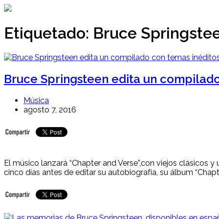
Ir
al
contenido
Etiquetado:
Bruce Springste
Bruce Springsteen edita un compilado
Música
agosto 7, 2016
El músico lanzará “Chapter and Verse”,con viejos clásicos 
cinco días antes de editar su autobiografía, su álbum “Chapter