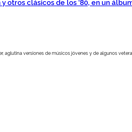
 otros clásicos de los ‘80, en un álbu
ner, aglutina versiones de músicos jóvenes y de algunos vete