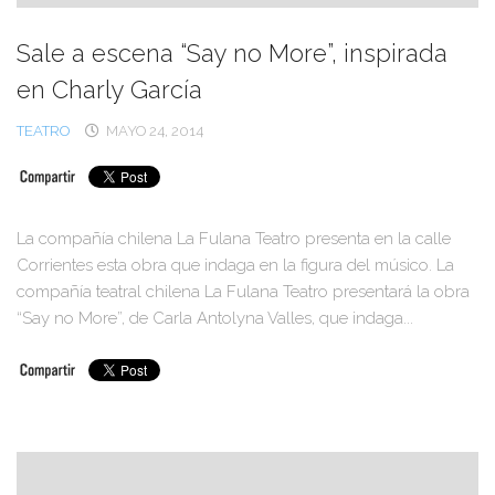
Sale a escena “Say no More”, inspirada
en Charly García
TEATRO
MAYO 24, 2014
La compañía chilena La Fulana Teatro presenta en la calle
Corrientes esta obra que indaga en la figura del músico. La
compañía teatral chilena La Fulana Teatro presentará la obra
“Say no More”, de Carla Antolyna Valles, que indaga...