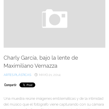
Charly García, bajo la lente de
Maximiliano Vernazza
ARTES PLÁSTICAS
MAYO 21, 2014
Una muestra reúne imágenes emblemáticas y de la intimidad
del músico que el fotógrafo viene capturando con su cámara