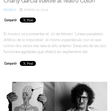
Charly García vuelve al Teatro Colón
MÚSICA
ENERO 14, 2014
El músico va a presentar el 22 de febrero “Líneas paralelas-
Artificio de lo imposible”, el mismo espectáculo con el que
colmó dos veces esa sala el año anterior. Después de las dos
funciones agotadas que ofreció en septiembre del...