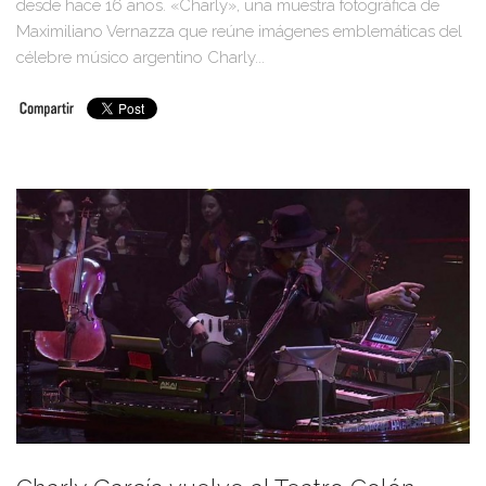
desde hace 16 años. «Charly», una muestra fotográfica de
Maximiliano Vernazza que reúne imágenes emblemáticas del
célebre músico argentino Charly...