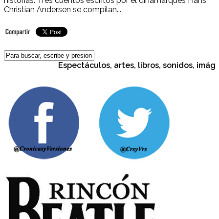
historias. Tres cuentos escritos por el dinamarqués Hans
Christian Andersen se compilan...
Espectáculos, artes, libros, sonidos, imágen