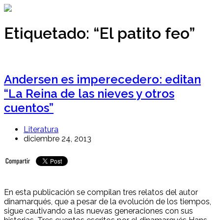
Ir
al
contenido
Etiquetado:
“El patito feo”
Andersen es imperecedero: editan
“La Reina de las nieves y otros
cuentos”
Literatura
diciembre 24, 2013
En esta publicación se compilan tres relatos del autor
dinamarqués, que a pesar de la evolución de los tiempos,
sigue cautivando a las nuevas generaciones con sus