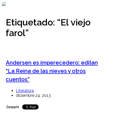
Ir
al
contenido
Etiquetado:
“El viejo
farol”
Andersen es imperecedero: editan
“La Reina de las nieves y otros
cuentos”
Literatura
diciembre 24, 2013