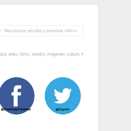
rtes, libros, sonidos, imágenes, cultura. Miradas objetivas y visiones per