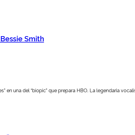
 Bessie Smith
s” en una del “biopic” que prepara HBO. La legendaria vocalista