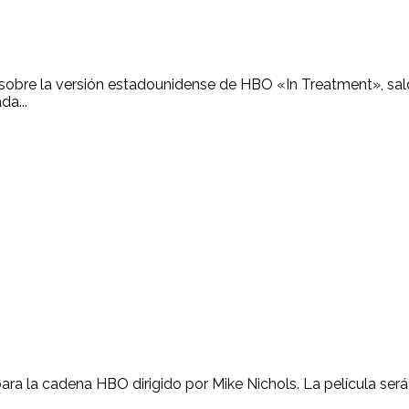
 sobre la versión estadounidense de HBO «In Treatment», saldrá
a...
 para la cadena HBO dirigido por Mike Nichols. La película se