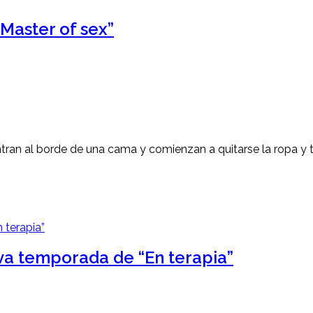
Master of sex”
n al borde de una cama y comienzan a quitarse la ropa y ta
va temporada de “En terapia”