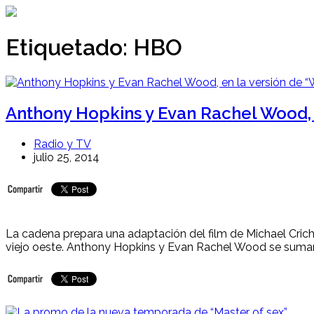
Ir
al
contenido
Etiquetado:
HBO
Anthony Hopkins y Evan Rachel Wood,
Radio y TV
julio 25, 2014
La cadena prepara una adaptación del film de Michael Crich
viejo oeste. Anthony Hopkins y Evan Rachel Wood se suman 