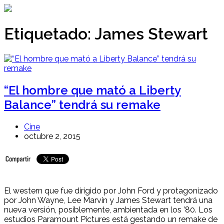
Ir
al
contenido
Etiquetado:
James Stewart
“El hombre que mató a Liberty
Balance” tendrá su remake
Cine
octubre 2, 2015
El western que fue dirigido por John Ford y protagonizado
por John Wayne, Lee Marvin y James Stewart tendrá una
nueva versión, posiblemente, ambientada en los ’80. Los
estudios Paramount Pictures está gestando un remake de