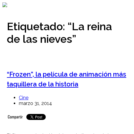
Ir
al
contenido
Etiquetado:
“La reina
de las nieves”
“Frozen”, la película de animación más
taquillera de la historia
Cine
marzo 31, 2014