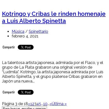
Kotringo y Cribas le rinden homenaje
a Luis Alberto Spinetta
Música
/
Spinettario
febrero 4, 2021
La talentosa artista japonesa, admirada por el Flaco, y el
grupo de La Plata grabaron una original versión de
“Ludmila”. Kotringo, la artista japonesa admirada por Luis
Alberto Spinetta, y el grupo platense Cribas grabaron en
Japón una nueva...
Página 3 de 18
«
1
2
3
4
5
...
10
...
»
Última »