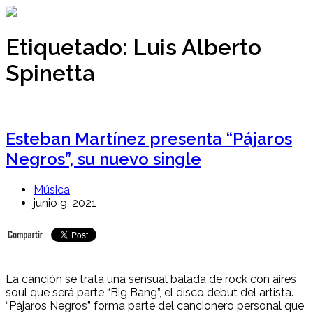
Ir
al
contenido
Etiquetado:
Luis Alberto
Spinetta
Esteban Martínez presenta “Pájaros
Negros”, su nuevo single
Música
junio 9, 2021
La canción se trata una sensual balada de rock con aires
soul que será parte “Big Bang”, el disco debut del artista.
“Pájaros Negros” forma parte del cancionero personal que