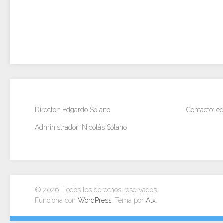
Director: Edgardo Solano
Contacto: 
Administrador: Nicolás Solano
© 2026. Todos los derechos reservados.
Funciona con
WordPress
. Tema por
Alx
.