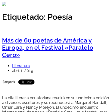
Ir
al
contenido
Etiquetado:
Poesía
Más de 60 poetas de América y
Europa, en el Festival «Paralelo
Cero»
Literatura
abril 1, 2019
La cita literaria ecuatoriana reunirá en su undécima edición
a diversos escritores y se reconocerá a Margaret Randall,
Omar Lara y Nancy Morejón. El undécimo encuentro