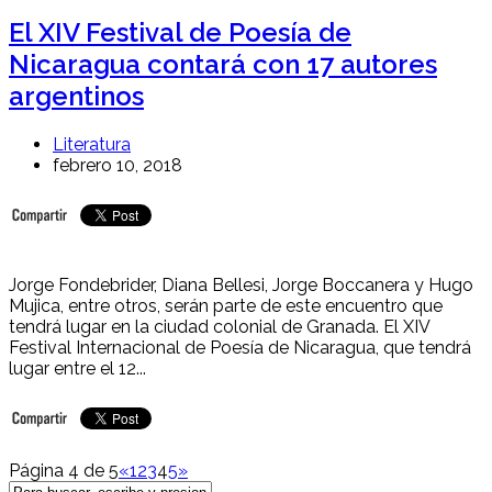
El XIV Festival de Poesía de
Nicaragua contará con 17 autores
argentinos
Literatura
febrero 10, 2018
Jorge Fondebrider, Diana Bellesi, Jorge Boccanera y Hugo
Mujica, entre otros, serán parte de este encuentro que
tendrá lugar en la ciudad colonial de Granada. El XIV
Festival Internacional de Poesía de Nicaragua, que tendrá
lugar entre el 12...
Página 4 de 5
«
1
2
3
4
5
»