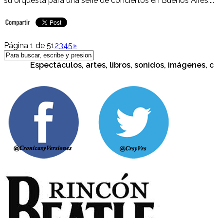
su orquesta para una serie de conciertos en Buenos Aires,...
Página 1 de 5
1
2
3
4
5
»
Espectáculos, artes, libros, sonidos, imágenes, cultu