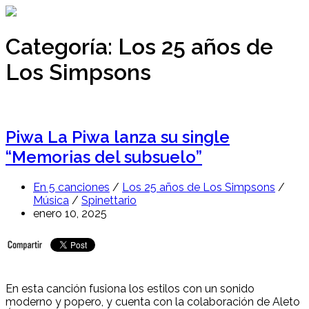
Ir
al
contenido
Categoría:
Los 25 años de
Los Simpsons
Piwa La Piwa lanza su single
“Memorias del subsuelo”
En 5 canciones
/
Los 25 años de Los Simpsons
/
Música
/
Spinettario
enero 10, 2025
En esta canción fusiona los estilos con un sonido
moderno y popero, y cuenta con la colaboración de Aleto