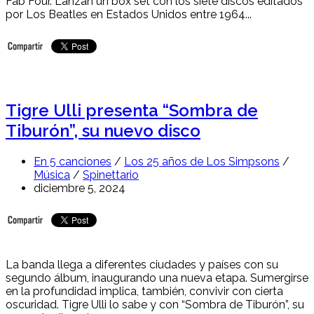
Fab Four. Lanzan un box set con los siete discos editados
por Los Beatles en Estados Unidos entre 1964...
Tigre Ulli presenta “Sombra de
Tiburón”, su nuevo disco
En 5 canciones
/
Los 25 años de Los Simpsons
/
Música
/
Spinettario
diciembre 5, 2024
La banda llega a diferentes ciudades y países con su
segundo álbum, inaugurando una nueva etapa. Sumergirse
en la profundidad implica, también, convivir con cierta
oscuridad. Tigre Ulli lo sabe y con “Sombra de Tiburón”, su