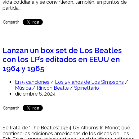
vida cotidiana y se convirtieron, también, en puntos de
partida...
Lanzan un box set de Los Beatles
con los LP’s editados en EEUU en
1964 y 1965
En 5 canciones
/
Los 25 años de Los Simpsons
/
Música
/
Rincon Beatle
/
Spinettario
diciembre 6, 2024
Se trata de “The Beatles: 1964 US Albums In Mono”, que
contiene las ediciones americanas de los discos de Los