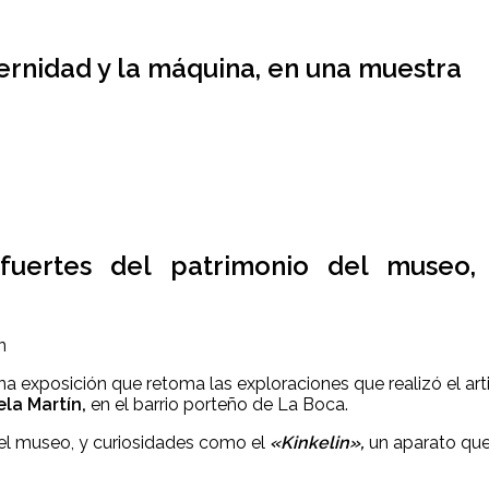
rnidad y la máquina, en una muestra
uertes del patrimonio del museo, y
a exposición que retoma las exploraciones que realizó el art
la Martín,
en el barrio porteño de La Boca.
el museo, y curiosidades como el
«Kinkelin»,
un aparato que 