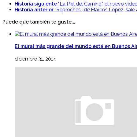
Historia siguiente
“La Piel del Camino”, el nuevo vi
Historia anterior
“Reproches”, de Marcos López, sale 
Puede que también te guste...
El mural más grande del mundo está en Buenos Ai
diciembre 31, 2014