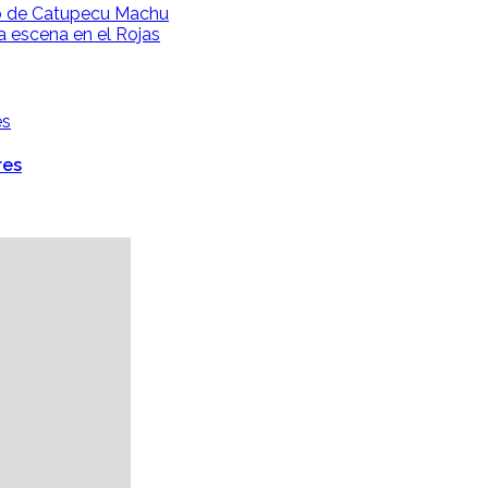
deo de Catupecu Machu
a escena en el Rojas
res