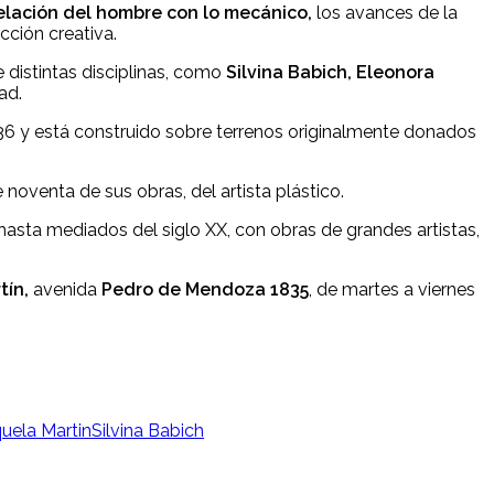
relación del hombre con lo mecánico,
los avances de la
cción creativa.
distintas disciplinas, como
Silvina Babich, Eleonora
ad.
36 y está construido sobre terrenos originalmente donados
oventa de sus obras, del artista plástico.
hasta mediados del siglo XX, con obras de grandes artistas,
tín,
avenida
Pedro de Mendoza 1835
, de martes a viernes
uela Martin
Silvina Babich