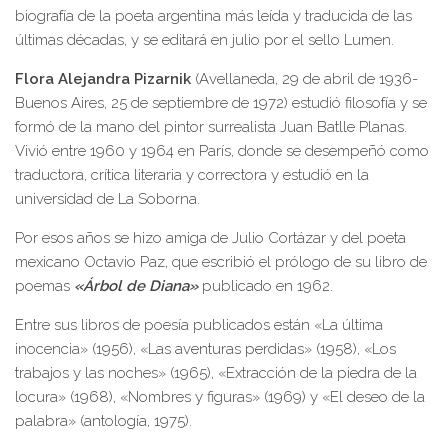
biografía de la poeta argentina más leída y traducida de las
últimas décadas, y se editará en julio por el sello Lumen.
Flora Alejandra Pizarnik
(Avellaneda, 29 de abril de 1936-
Buenos Aires, 25 de septiembre de 1972) estudió filosofía y se
formó de la mano del pintor surrealista Juan Batlle Planas.
Vivió entre 1960 y 1964 en París, donde se desempeñó como
traductora, crítica literaria y correctora y estudió en la
universidad de La Soborna.
Por esos años se hizo amiga de Julio Cortázar y del poeta
mexicano Octavio Paz, que escribió el prólogo de su libro de
poemas
«Árbol de Diana»
publicado en 1962.
Entre sus libros de poesía publicados están «La última
inocencia» (1956), «Las aventuras perdidas» (1958), «Los
trabajos y las noches» (1965), «Extracción de la piedra de la
locura» (1968), «Nombres y figuras» (1969) y «El deseo de la
palabra» (antología, 1975).