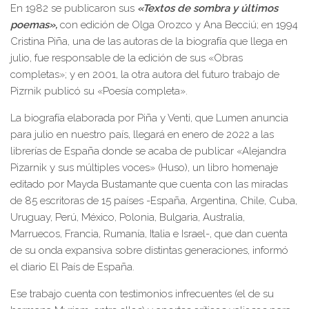
En 1982 se publicaron sus
«Textos de sombra y últimos
poemas»,
con edición de Olga Orozco y Ana Becciú; en 1994
Cristina Piña, una de las autoras de la biografía que llega en
julio, fue responsable de la edición de sus «Obras
completas»; y en 2001, la otra autora del futuro trabajo de
Pizrnik publicó su «Poesía completa».
La biografía elaborada por Piña y Venti, que Lumen anuncia
para julio en nuestro país, llegará en enero de 2022 a las
librerías de España donde se acaba de publicar «Alejandra
Pizarnik y sus múltiples voces» (Huso), un libro homenaje
editado por Mayda Bustamante que cuenta con las miradas
de 85 escritoras de 15 países -España, Argentina, Chile, Cuba,
Uruguay, Perú, México, Polonia, Bulgaria, Australia,
Marruecos, Francia, Rumanía, Italia e Israel-, que dan cuenta
de su onda expansiva sobre distintas generaciones, informó
el diario El País de España.
Ese trabajo cuenta con testimonios infrecuentes (el de su