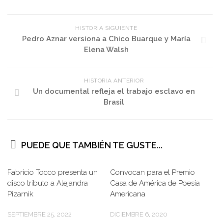
HISTORIA SIGUIENTE
Pedro Aznar versiona a Chico Buarque y María
Elena Walsh
HISTORIA ANTERIOR
Un documental refleja el trabajo esclavo en
Brasil
PUEDE QUE TAMBIÉN TE GUSTE...
Fabricio Tocco presenta un
Convocan para el Premio
disco tributo a Alejandra
Casa de América de Poesía
Pizarnik
Americana
SEPTIEMBRE 25, 2022
DICIEMBRE 6, 2020