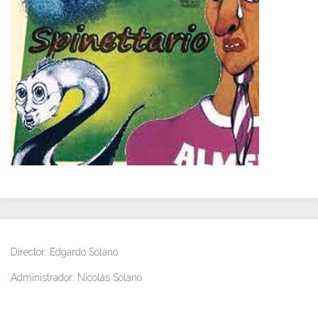
Director: Edgardo Solano
Administrador: Nicolás Solano