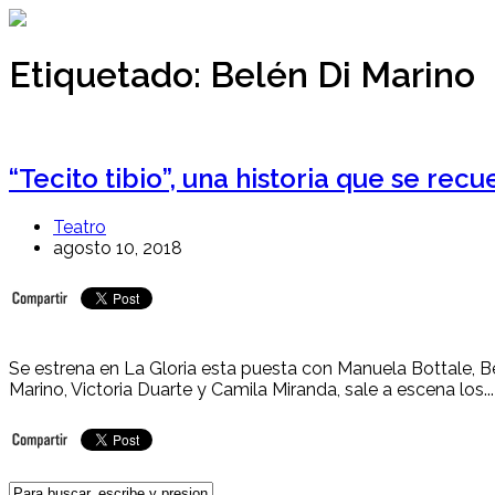
Ir
al
contenido
Etiquetado:
Belén Di Marino
“Tecito tibio”, una historia que se rec
Teatro
agosto 10, 2018
Se estrena en La Gloria esta puesta con Manuela Bottale, Bel
Marino, Victoria Duarte y Camila Miranda, sale a escena los...