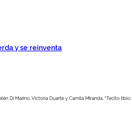
uerda y se reinventa
én Di Marino, Victoria Duarte y Camila Miranda. “Tecito tibio: