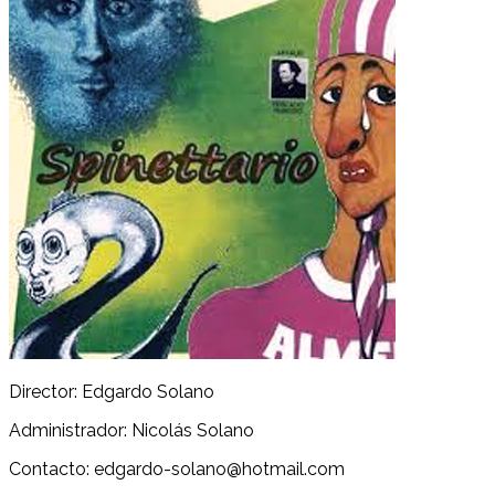
Director: Edgardo Solano
Administrador: Nicolás Solano
Contacto: edgardo-solano@hotmail.com