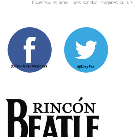
Espectáculos, artes, libros, sonidos, imágenes, cultura. Mir