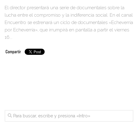
El director presentará una serie de documentales sobre la
lucha entre el compromiso y la indiferencia social. En el canal
Encuentro se estrenará un ciclo de documentales «Echeverría
por Echeverría», que irrumpirá en pantalla a partir el viernes
16...