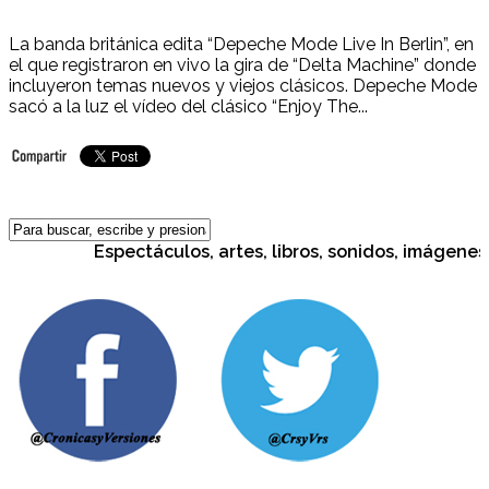
La banda británica edita “Depeche Mode Live In Berlin”, en
el que registraron en vivo la gira de “Delta Machine” donde
incluyeron temas nuevos y viejos clásicos. Depeche Mode
sacó a la luz el vídeo del clásico “Enjoy The...
Espectáculos, artes, libros, sonidos, imágenes, c