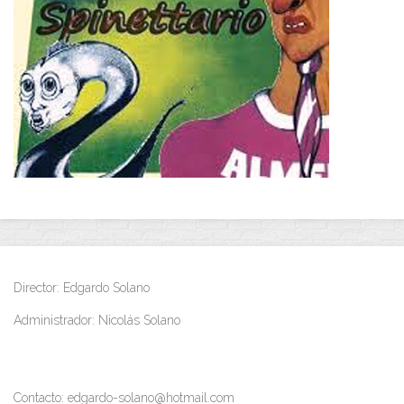
Director: Edgardo Solano
Administrador: Nicolás Solano
Contacto: edgardo-solano@hotmail.com