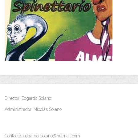
Director: Edgardo Solano
Administrador: Nicolás Solano
Contacto: edgardo-solano@hotmail.com