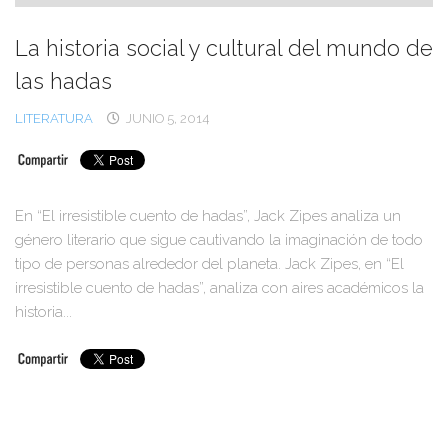
La historia social y cultural del mundo de
las hadas
LITERATURA
JUNIO 5, 2014
En “El irresistible cuento de hadas”, Jack Zipes analiza un
género literario que sigue cautivando la imaginación de todo
tipo de personas alrededor del planeta. Jack Zipes, en “El
irresistible cuento de hadas”, analiza con aires académicos la
historia...