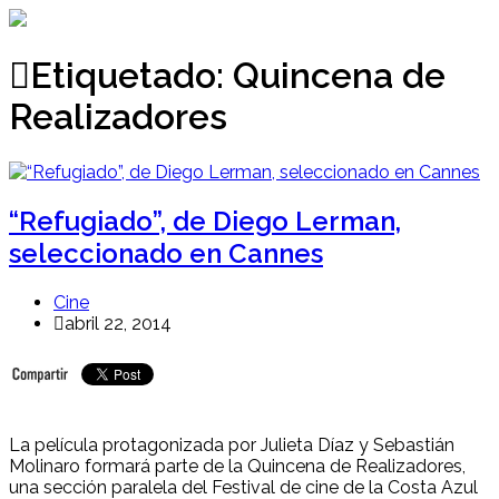
Ir
al
contenido
Etiquetado:
Quincena de
Realizadores
“Refugiado”, de Diego Lerman,
seleccionado en Cannes
Cine
abril 22, 2014
La película protagonizada por Julieta Díaz y Sebastián
Molinaro formará parte de la Quincena de Realizadores,
una sección paralela del Festival de cine de la Costa Azul