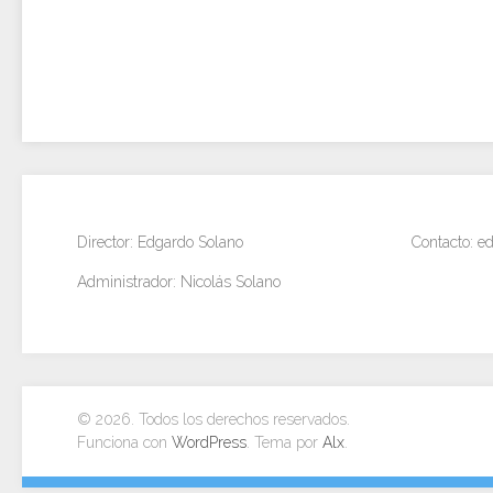
Director: Edgardo Solano
Contacto: 
Administrador: Nicolás Solano
© 2026. Todos los derechos reservados.
Funciona con
WordPress
. Tema por
Alx
.