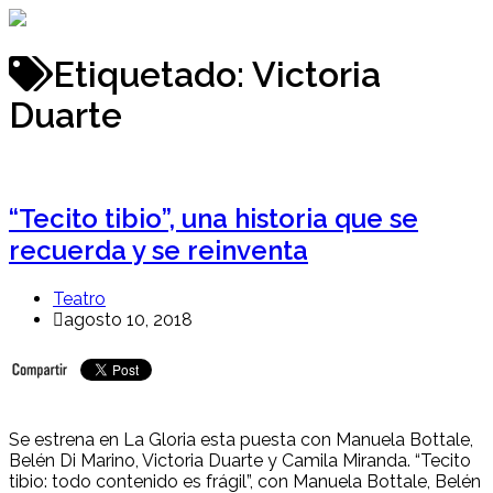
Ir
al
contenido
Etiquetado:
Victoria
Duarte
“Tecito tibio”, una historia que se
recuerda y se reinventa
Teatro
agosto 10, 2018
Se estrena en La Gloria esta puesta con Manuela Bottale,
Belén Di Marino, Victoria Duarte y Camila Miranda. “Tecito
tibio: todo contenido es frágil”, con Manuela Bottale, Belén