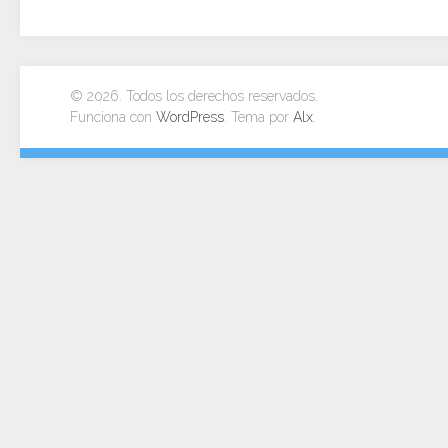
© 2026. Todos los derechos reservados.
Funciona con
WordPress
. Tema por
Alx
.