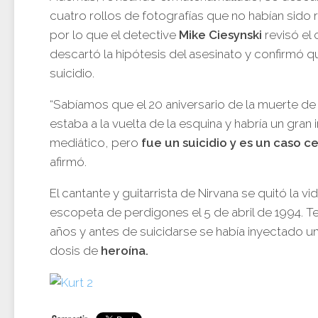
cuatro rollos de fotografías que no habían sido 
por lo que el detective
Mike Ciesynski
revisó el 
descartó la hipótesis del asesinato y confirmó q
suicidio.
“Sabíamos que el 20 aniversario de la muerte de
estaba a la vuelta de la esquina y habría un gran 
mediático, pero
fue un suicidio y es un caso c
afirmó.
El cantante y guitarrista de Nirvana se quitó la v
escopeta de perdigones el 5 de abril de 1994. Te
años y antes de suicidarse se había inyectado un
dosis de
heroína.