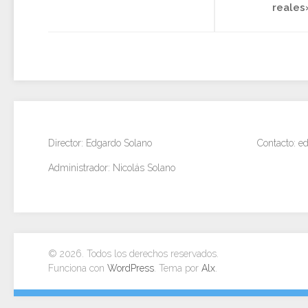
reales
Director: Edgardo Solano
Contacto: 
Administrador: Nicolás Solano
© 2026. Todos los derechos reservados.
Funciona con
WordPress
. Tema por
Alx
.