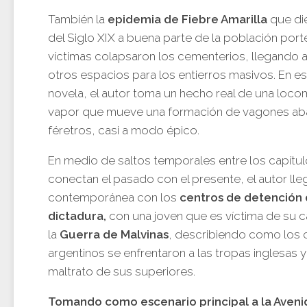
También la
epidemia de Fiebre Amarilla
que di
del Siglo XIX a buena parte de la población por
víctimas colapsaron los cementerios, llegando a
otros espacios para los entierros masivos. En es
novela, el autor toma un hecho real de una loco
vapor que mueve una formación de vagones ab
féretros, casi a modo épico.
En medio de saltos temporales entre los capítu
conectan el pasado con el presente, el autor llega
contemporánea con los
centros de detención 
dictadura,
con una joven que es víctima de su c
la
Guerra de Malvinas
, describiendo como los 
argentinos se enfrentaron a las tropas inglesas y
maltrato de sus superiores.
Tomando como escenario principal a la Aveni