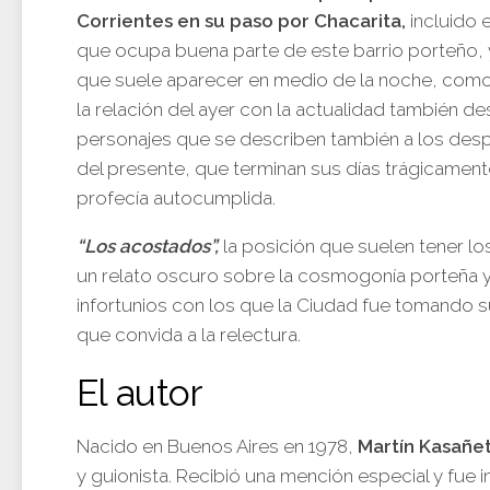
Corrientes en su paso por Chacarita,
incluido 
que ocupa buena parte de este barrio porteño, 
que suele aparecer en medio de la noche, como 
la relación del ayer con la actualidad también 
personajes que se describen también a los des
del presente, que terminan sus días trágicamen
profecía autocumplida.
“Los acostados”,
la posición que suelen tener lo
un relato oscuro sobre la cosmogonía porteña y
infortunios con los que la Ciudad fue tomando s
que convida a la relectura.
El autor
Nacido en Buenos Aires en 1978,
Martín Kasañe
y guionista. Recibió una mención especial y fue i