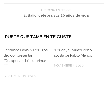
HISTORIA ANTERIOR
El Bafici celebra sus 20 años de vida
PUEDE QUE TAMBIÉN TE GUSTE...
Fernanda Lavía & Los Hijos
“Cruce”, el primer disco
del Igor presentan
solista de Pablo Mengo
“Desapenando”, su primer
NOVIEMBRE 3, 2020
EP
SEPTIEMBRE 22, 2020