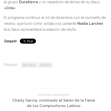
al grupo
Duratierra
y un repertorio de temas de su disco
«Cría»
.
El programa continuó el 20 de diciembre con el concierto de
verano, que tuvo como solista a la cantante
Nadia Larcher
.
Acá Seca representará la estación de otoño.
Etiquetas:
Aca Seca
Folklore
HISTORIA SIGUIENTE
Charly García, nominado al Salón de la Fama
de los Compositores Latinos