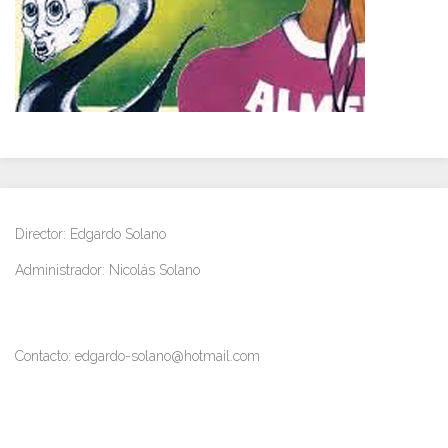
Director: Edgardo Solano
Administrador: Nicolás Solano
Contacto: edgardo-solano@hotmail.com