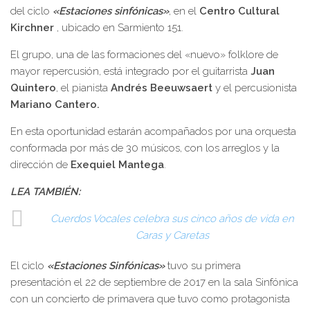
del ciclo
«Estaciones sinfónicas»
, en el
Centro Cultural
Kirchner
, ubicado en Sarmiento 151.
El grupo, una de las formaciones del «nuevo» folklore de
mayor repercusión, está integrado por el guitarrista
Juan
Quintero
, el pianista
Andrés Beeuwsaert
y el percusionista
Mariano Cantero.
En esta oportunidad estarán acompañados por una orquesta
conformada por más de 30 músicos, con los arreglos y la
dirección de
Exequiel Mantega
.
LEA TAMBIÉN:
Cuerdos Vocales celebra sus cinco años de vida en
Caras y Caretas
El ciclo
«Estaciones Sinfónicas»
tuvo su primera
presentación el 22 de septiembre de 2017 en la sala Sinfónica
con un concierto de primavera que tuvo como protagonista