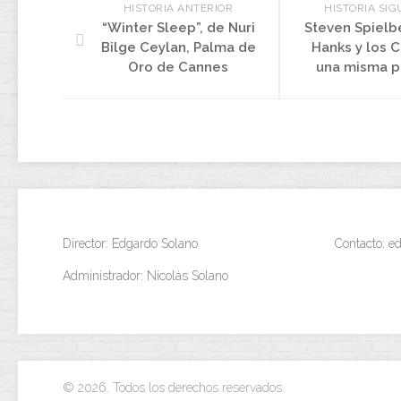
HISTORIA ANTERIOR
HISTORIA SIG
“Winter Sleep”, de Nuri
Steven Spielb
Bilge Ceylan, Palma de
Hanks y los 
Oro de Cannes
una misma p
Director: Edgardo Solano
Contacto: 
Administrador: Nicolás Solano
© 2026. Todos los derechos reservados.