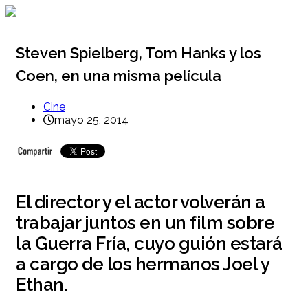
Ir
al
contenido
Steven Spielberg, Tom Hanks y los
Coen, en una misma película
Cine
mayo 25, 2014
El director y el actor volverán a
trabajar juntos en un film sobre
la Guerra Fría, cuyo guión estará
a cargo de los hermanos Joel y
Ethan.