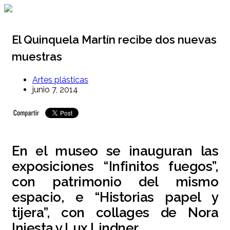
Ir
al
contenido
El Quinquela Martín recibe dos nuevas
muestras
Artes plásticas
junio 7, 2014
En el museo se inauguran las
exposiciones “Infinitos fuegos”,
con patrimonio del mismo
espacio, e “Historias papel y
tijera”, con collages de Nora
Iniesta y Lux Lindner.