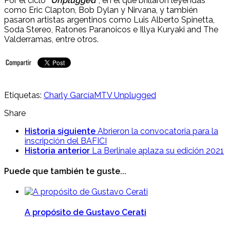
Por el ciclo
“Unplugged”
, en el que brillaron leyendas
como Eric Clapton, Bob Dylan y Nirvana, y también
pasaron artistas argentinos como Luis Alberto Spinetta,
Soda Stereo, Ratones Paranoicos e Illya Kuryaki and The
Valderramas, entre otros.
Etiquetas:
Charly García
MTV Unplugged
Share
Historia siguiente
Abrieron la convocatoria para la
inscripción del BAFICI
Historia anterior
La Berlinale aplaza su edición 2021
Puede que también te guste...
A propósito de Gustavo Cerati