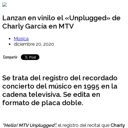
Ir
al
contenido
Lanzan en vinilo el «Unplugged» de
Charly García en MTV
Música
diciembre 20, 2020
Se trata del registro del recordado
concierto del músico en 1995 en la
cadena televisiva. Se edita en
formato de placa doble.
“Hello! MTV Unplugged”,
el registro del recital que
Charly