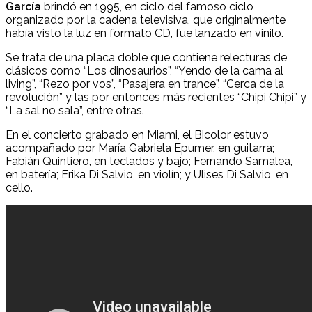
García
brindó en 1995, en ciclo del famoso ciclo
organizado por la cadena televisiva, que originalmente
había visto la luz en formato CD, fue lanzado en vinilo.
Se trata de una placa doble que contiene relecturas de
clásicos como “Los dinosaurios”, “Yendo de la cama al
living”, “Rezo por vos”, “Pasajera en trance”, “Cerca de la
revolución” y las por entonces más recientes “Chipi Chipi” y
“La sal no sala”, entre otras.
En el concierto grabado en Miami, el Bicolor estuvo
acompañado por María Gabriela Epumer, en guitarra;
Fabián Quintiero, en teclados y bajo; Fernando Samalea,
en batería; Erika Di Salvio, en violín; y Ulises Di Salvio, en
cello.