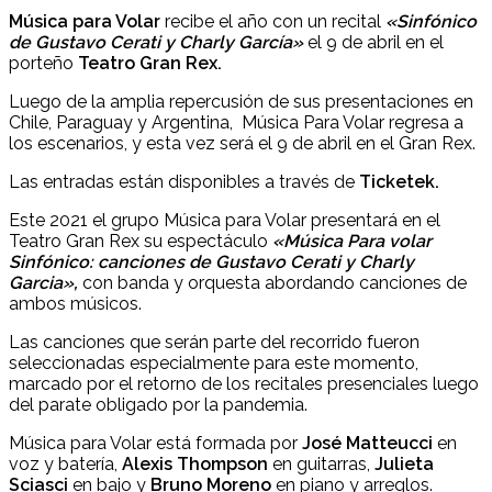
Música para Volar
recibe el año con un recital
«Sinfónico
de Gustavo Cerati y Charly García»
el 9 de abril en el
porteño
Teatro Gran Rex.
Luego de la amplia repercusión de sus presentaciones en
Chile, Paraguay y Argentina, Música Para Volar regresa a
los escenarios, y esta vez será el 9 de abril en el Gran Rex.
Las entradas están disponibles a través de
Ticketek.
Este 2021 el grupo Música para Volar presentará en el
Teatro Gran Rex su espectáculo
«Música Para volar
Sinfónico: canciones de Gustavo Cerati y Charly
Garcia»,
con banda y orquesta abordando canciones de
ambos músicos.
Las canciones que serán parte del recorrido fueron
seleccionadas especialmente para este momento,
marcado por el retorno de los recitales presenciales luego
del parate obligado por la pandemia.
Música para Volar está formada por
José Matteucci
en
voz y batería,
Alexis Thompson
en guitarras,
Julieta
Sciasci
en bajo y
Bruno Moreno
en piano y arreglos.