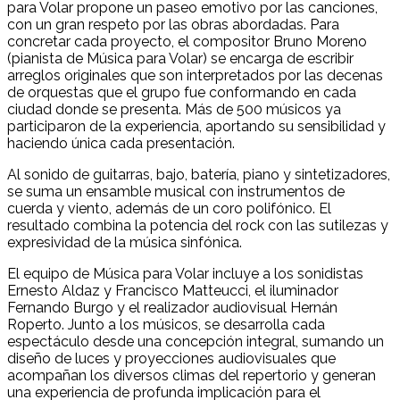
para Volar propone un paseo emotivo por las canciones,
con un gran respeto por las obras abordadas. Para
concretar cada proyecto, el compositor Bruno Moreno
(pianista de Música para Volar) se encarga de escribir
arreglos originales que son interpretados por las decenas
de orquestas que el grupo fue conformando en cada
ciudad donde se presenta. Más de 500 músicos ya
participaron de la experiencia, aportando su sensibilidad y
haciendo única cada presentación.
Al sonido de guitarras, bajo, batería, piano y sintetizadores,
se suma un ensamble musical con instrumentos de
cuerda y viento, además de un coro polifónico. El
resultado combina la potencia del rock con las sutilezas y
expresividad de la música sinfónica.
El equipo de Música para Volar incluye a los sonidistas
Ernesto Aldaz y Francisco Matteucci, el iluminador
Fernando Burgo y el realizador audiovisual Hernán
Roperto. Junto a los músicos, se desarrolla cada
espectáculo desde una concepción integral, sumando un
diseño de luces y proyecciones audiovisuales que
acompañan los diversos climas del repertorio y generan
una experiencia de profunda implicación para el