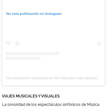
Ver esta publicación en Instagram
Una publicación compartida por Mu?sica para volar (@mpvolar)
VIAJES MUSICALES Y VISUALES
La sonoridad de los espectáculos sinfónicos de Música