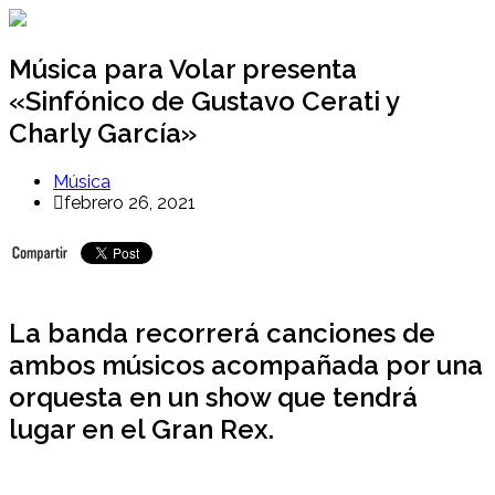
Ir
al
contenido
Música para Volar presenta
«Sinfónico de Gustavo Cerati y
Charly García»
Música
febrero 26, 2021
La banda recorrerá canciones de
ambos músicos acompañada por una
orquesta en un show que tendrá
lugar en el Gran Rex.