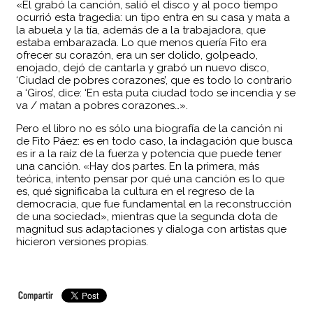
«Él grabó la canción, salió el disco y al poco tiempo
ocurrió esta tragedia: un tipo entra en su casa y mata a
la abuela y la tía, además de a la trabajadora, que
estaba embarazada. Lo que menos quería Fito era
ofrecer su corazón, era un ser dolido, golpeado,
enojado, dejó de cantarla y grabó un nuevo disco,
‘Ciudad de pobres corazones’, que es todo lo contrario
a ‘Giros’, dice: ‘En esta puta ciudad todo se incendia y se
va / matan a pobres corazones…».
Pero el libro no es sólo una biografía de la canción ni
de Fito Páez: es en todo caso, la indagación que busca
es ir a la raíz de la fuerza y potencia que puede tener
una canción. «Hay dos partes. En la primera, más
teórica, intento pensar por qué una canción es lo que
es, qué significaba la cultura en el regreso de la
democracia, que fue fundamental en la reconstrucción
de una sociedad», mientras que la segunda dota de
magnitud sus adaptaciones y dialoga con artistas que
hicieron versiones propias.