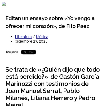
Ir
al
contenido
Editan un ensayo sobre «Yo vengo a
ofrecer mi corazón», de Fito Páez
Literatura
/
Música
diciembre 27, 2021
Se trata de «¿Quién dijo que todo
está perdido?» de Gastón García
Marinozzi con testimonios de
Joan Manuel Serrat, Pablo
Milanés, Liliana Herrero y Pedro
Mairal.