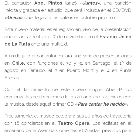
El cantautor
Abel Pintos
lanzó
«Juntos»,
una canción
inédita y grabada en estudio, que será incluida en el CD/DVD
«Único»,
que llegará a las bateas en octubre próximo.
Este nuevo material es el registro en vivo de la presentación
que el artista realizó el 7 de noviembre en el E
stadio Único
de La Plata
ante una multitud.
A fin de julio el cantautor iniciará una serie de presentaciones
en
Chile,
con funciones el 30 y 31 en Santiago, el 1º de
agosto en Temuco, el 2 en Puerto Mont y el 4 en Punta
Arenas.
Con el lanzamiento de este nuevo single, Abel Pintos
comienza las celebraciones de los 20 años de sus inicios con
la música, desde aquel primer CD
«Para cantar he nacido».
Precisamente, el músico celebrará sus 20 años de trayectoria
con 16 conciertos en el
Teatro Ópera.
Los recitales en el
escenario de la Avenida Corrientes 860 están previstos para