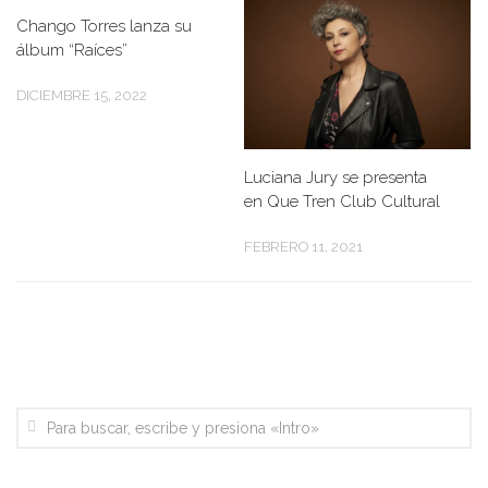
Chango Torres lanza su
álbum “Raíces”
DICIEMBRE 15, 2022
Luciana Jury se presenta
en Que Tren Club Cultural
FEBRERO 11, 2021