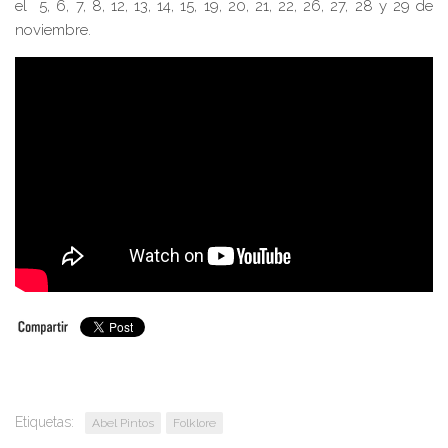
el 5, 6, 7, 8, 12, 13, 14, 15, 19, 20, 21, 22, 26, 27, 28 y 29 de
noviembre.
Etiquetas:
Abel Pintos
Folklore