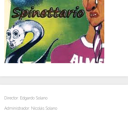
Director: Edgardo Solano
Administrador: Nicolás Solano