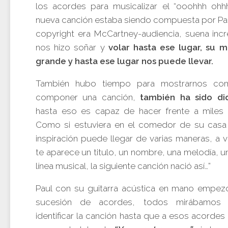
los acordes para musicalizar el “ooohhh ohh
nueva canción estaba siendo compuesta por Paul
copyright era McCartney-audiencia, suena incre
nos hizo soñar y
volar hasta ese lugar, su 
grande y hasta ese lugar nos puede llevar.
También hubo tiempo para mostrarnos co
componer una canción,
también ha sido did
hasta eso es capaz de hacer frente a miles
Como si estuviera en el comedor de su casa 
inspiración puede llegar de varias maneras, a 
te aparece un titulo, un nombre, una melodía, u
línea musical, la siguiente canción nació así…”
Paul con su guitarra acústica en mano empez
sucesión de acordes, todos mirábamos 
identificar la canción hasta que a esos acorde