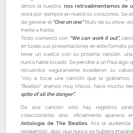
dimos la nuestra,
nos retroalimentamos de u
vivirá por siempre en nuestros corazones. Se e
de generar el
“One on one”
titulo de su show, es
frente a frente.
Todo comenzó con
“We can work it out”,
canci
en todas sus presentaciones en este formato pe
tener un vuelco con su próxima canción, un
nunca había tocado. Se percibe a un Paul algo 
recuerdos seguramente invadieron su cabeza
“Voy a tocar una canción que la grabamos 
“Beatles” éramos muy chicos, hace mucho ti
spite of all the danger”.
De esa canción sólo hay registros pirat
coleccionistas sino, oficialmente aparece 
Antología de The Beatles
. Acá la audiencia 
regalamos), algo que nunca se hubiera imagina