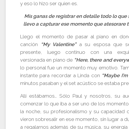
y eso lo hizo ser quien es.
Mis ganas de registrar en detalle todo lo que
llevo a capturar ese momento que atesorare t
Llego el momento de pasar al piano en don
canción
“My Valentine”
a su esposa que se
presente, luego continuo con una exquis
versionada en piano de
“Here, there and everyw
lo personal fue un momento muy emotivo. Ta
instante para recordar a Linda con
“Maybe I’m
minutos pasaban y el set acústico se estaba pr
Allí estábamos… Sólo Paul y nosotros, su aud
comenzar lo que iba a ser uno de los moment
la noche, su profesionalismo y su capacidad d
vieron sobresalir en ese momento, sin lugar a d
a regalarnos además de su música, su energía 