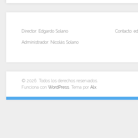
Director: Edgardo Solano
Contacto: 
Administrador: Nicolás Solano
© 2026. Todos los derechos reservados.
Funciona con
WordPress
. Tema por
Alx
.