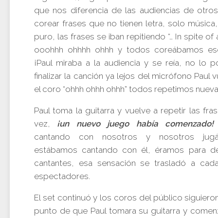
que nos diferencia de las audiencias de otros
corear frases que no tienen letra, solo música
puro, las frases se iban repitiendo “… In spite of 
ooohhh ohhhh ohhh y todos coreábamos eso
¡Paul miraba a la audiencia y se reía, no lo p
finalizar la canción ya lejos del micrófono Paul 
el coro “ohhh ohhh ohhh” todos repetimos nuev
Paul toma la guitarra y vuelve a repetir las fra
vez,
¡un nuevo juego había comenzado!
cantando con nosotros y nosotros ju
estábamos cantando con él, éramos para de
cantantes, esa sensación se trasladó a cad
espectadores.
El set continuó y los coros del público siguiero
punto de que Paul tomara su guitarra y comen