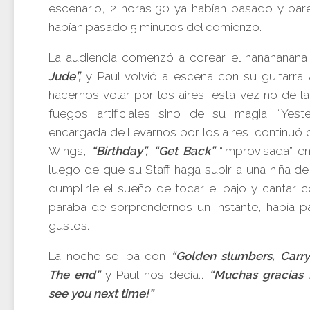
escenario, 2 horas 30 ya habían pasado y par
habían pasado 5 minutos del comienzo.
La audiencia comenzó a corear el nanananana 
Jude”,
y Paul volvió a escena con su guitarra 
hacernos volar por los aires, esta vez no de l
fuegos artificiales sino de su magia. “Yest
encargada de llevarnos por los aires, continuó
Wings,
“Birthday”, “Get Back”
“improvisada” en
luego de que su Staff haga subir a una niña de
cumplirle el sueño de tocar el bajo y cantar c
paraba de sorprendernos un instante, había p
gustos.
La noche se iba con
“Golden slumbers, Carry
The end”
y Paul nos decía…
“Muchas gracias B
see you next time!”