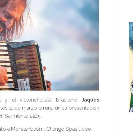
k
y el violonchelista brasileño
Jaques
rtes 11 de marzo en una única presentación
en Sarmiento 2225.
junto a Morelenbaum, Chango Spasiuk se