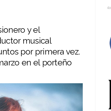
Espectáculos, artes, libr
ionero y el
ductor musical
untos por primera vez.
 marzo en el porteño