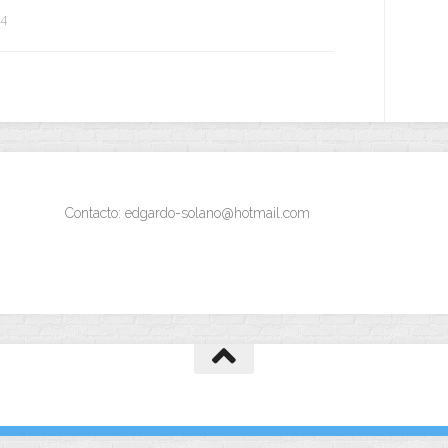
14
Contacto: edgardo-solano@hotmail.com