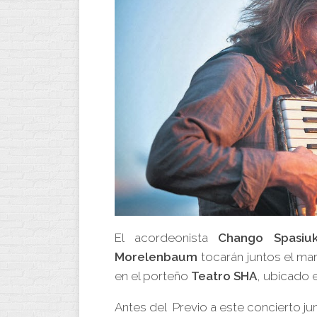
El acordeonista
Chango Spasiu
Morelenbaum
tocarán juntos el ma
en el porteño
Teatro SHA
, ubicado 
Antes del Previo a este concierto 