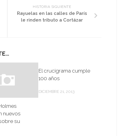
HISTORIA SIGUIENTE
Rayuelas en las calles de París
le rinden tributo a Cortázar
E...
El crucigrama cumple
100 años
DICIEMBRE 21, 2013
 Holmes
n nuevos
 sobre su