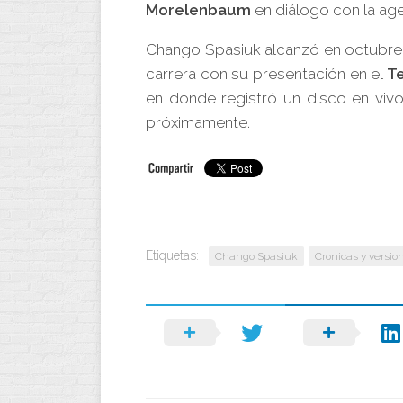
Morelenbaum
en diálogo con la age
Chango Spasiuk alcanzó en octubre d
carrera con su presentación en el
Te
en donde registró un disco en vivo,
próximamente.
Etiquetas:
Chango Spasiuk
Cronicas y versio