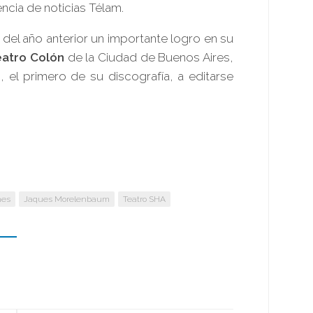
ncia de noticias Télam.
el año anterior un importante logro en su
atro Colón
de la Ciudad de Buenos Aires,
 el primero de su discografía, a editarse
nes
Jaques Morelenbaum
Teatro SHA