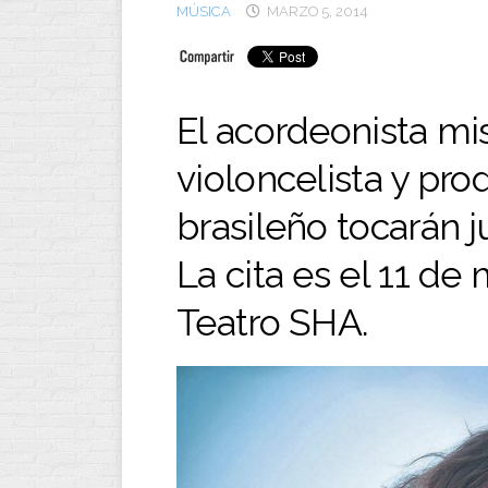
MÚSICA
MARZO 5, 2014
El acordeonista mis
violoncelista y pro
brasileño tocarán j
La cita es el 11 de
Teatro SHA.