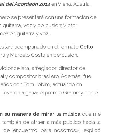
nal del Acordeón 2014
en Viena, Austria.
onero se presentará con una formación de
 guitarra, voz y percusión; Victor
ea en guitarra y voz.
estará acompañado en el formato
Cello
arra y Marcelo Costa en percusión.
ioloncelista, arreglador, director de
al y compositor brasilero. Además, fue
z años con Tom Jobim, actuando en
 llevaron a ganar el premio Grammy con el
en su manera de mirar la música
que me
también de atraer a más público hacia la
 de encuentro para nosotros», explicó