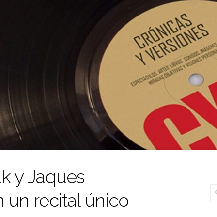
k y Jaques
un recital único