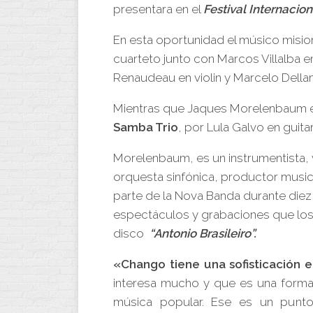
presentara en el
Festival Internacio
En esta oportunidad el músico misi
cuarteto junto con Marcos Villalba en
Renaudeau en violin y Marcelo Dellam
Mientras que Jaques Morelenbaum 
Samba Trio
, por Lula Galvo en guit
Morelenbaum, es un instrumentista, v
orquesta sinfónica, productor music
parte de la Nova Banda durante die
espectáculos y grabaciones que los
disco
“Antonio Brasileiro”.
«Chango tiene una sofisticación 
interesa mucho y que es una forma 
música popular. Ese es un punto