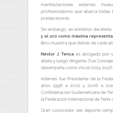
manifestaciones externas (nue
profesionalismo que abarca todas l
predecesores.
Sin embargo, en el interior del atleta
y el oro como máxima representac
libro muestra que detrás de cada atl
Néstor J. Tenca
es abogado por vo
atleta y luego dirigente. Fue Conse
desempeña como Vocal (2013-2017).
Además fue Presidente de la Feder
años 1998 a 2002 y 2006 a 2016.
Confederación Sudamericana de Teni
la Federación Internacional de Tenis
Gran conocedor del deporte olímpi