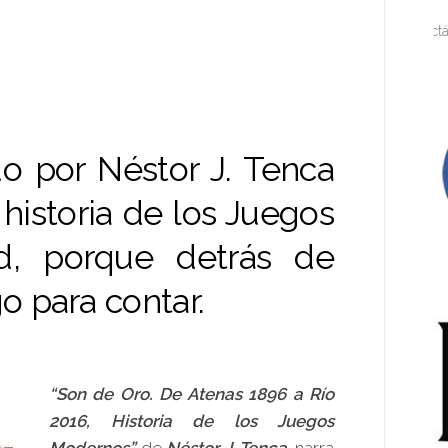
Espectáculos, artes
do por Néstor J. Tenca
 historia de los Juegos
d, porque detrás de
go para contar.
“Son de Oro. De Atenas 1896 a Río
2016, Historia de los Juegos