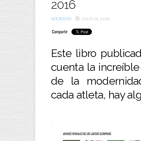
2016
SOCIEDAD
JULIO 14, 2016
Este libro publica
cuenta la increíble
de la modernida
cada atleta, hay al