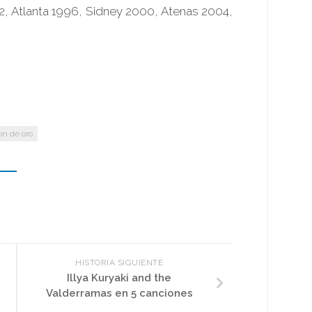
, Atlanta 1996, Sidney 2000, Atenas 2004,
on de oro
HISTORIA SIGUIENTE
Illya Kuryaki and the
Valderramas en 5 canciones