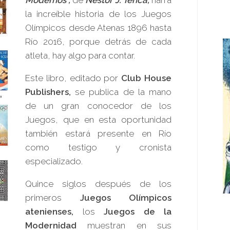
Modernos”,
de
Néstor J. Tenca,
narra
la increíble historia de los Juegos
Olímpicos desde Atenas 1896 hasta
Río 2016, porque detrás de cada
atleta, hay algo para contar.
Este libro, editado por
Club House
Publishers,
se publica de la mano
de un gran conocedor de los
Juegos, que en esta oportunidad
también estará presente en Río
como testigo y cronista
especializado.
Quince siglos después de los
primeros
Juegos Olímpicos
atenienses,
los
Juegos de la
Modernidad
muestran en sus