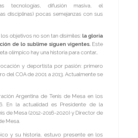
vas tecnologías, difusión masiva, el
as disciplinas) pocas semejanzas con sus
, los objetivos no son tan disímiles:
la gloria
ión de lo sublime siguen vigentes.
Este
eta olímpico hay una historia para contar…
cación y deportista por pasión: primero
jero del COA de 2001 a 2013. Actualmente se
ación Argentina de Tenis de Mesa en los
 En la actualidad es Presidente de la
s de Mesa (2012-2016-2020) y Director de
 de Mesa.
co y su historia, estuvo presente en los