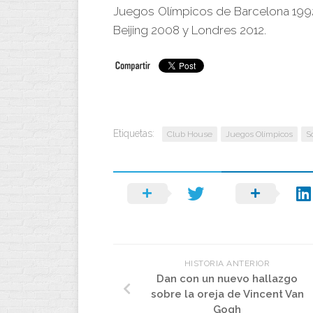
Juegos Olímpicos de Barcelona 1992
Beijing 2008 y Londres 2012.
Etiquetas:
Club House
Juegos Olímpicos
S
HISTORIA ANTERIOR
Dan con un nuevo hallazgo
sobre la oreja de Vincent Van
Gogh