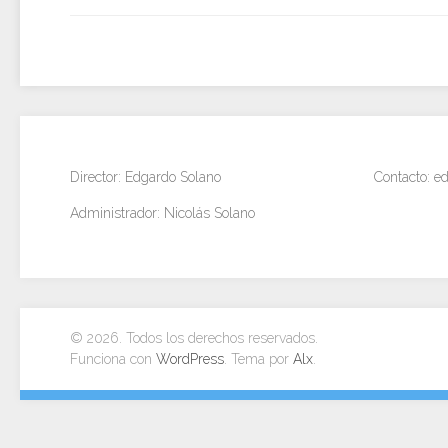
Director: Edgardo Solano
Contacto: 
Administrador: Nicolás Solano
© 2026. Todos los derechos reservados.
Funciona con
WordPress
. Tema por
Alx
.