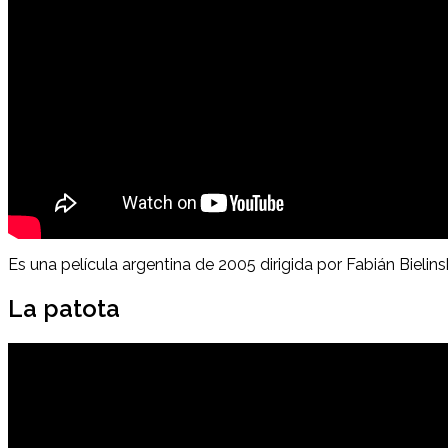
Es una película argentina de 2005 dirigida por Fabián Bielin
La patota