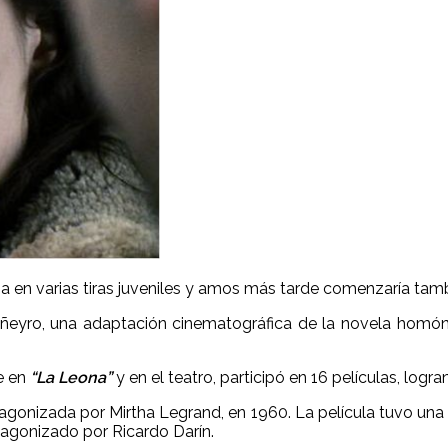
cia en varias tiras juveniles y amos más tarde comenzaría tamb
iñeyro, una adaptación cinematográfica de la novela homóni
e en
“La Leona”
y en el teatro, participó en 16 películas, log
agonizada por Mirtha Legrand, en 1960. La película tuvo una f
otagonizado por Ricardo Darín.