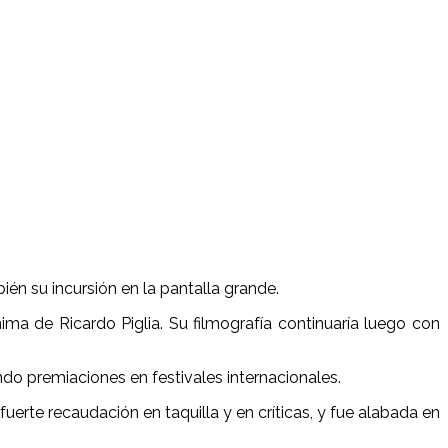
ién su incursión en la pantalla grande.
ma de Ricardo Piglia. Su filmografía continuaría luego con
rando premiaciones en festivales internacionales.
uerte recaudación en taquilla y en críticas, y fue alabada en