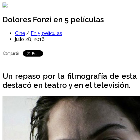
Ir
al
contenido
Dolores Fonzi en 5 películas
Cine
/
En 5 películas
julio 28, 2016
Un repaso por la filmografía de esta
destacó en teatro y en el televisión.