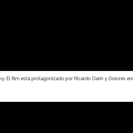
sky. El film está protagonizado por Ricardo Darín y Dolores en