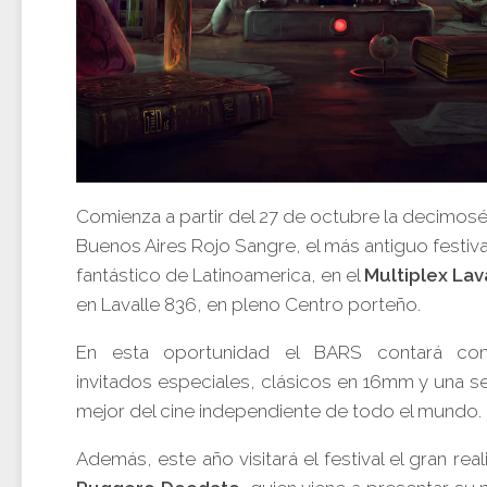
Comienza a partir del 27 de octubre la decimos
Buenos Aires Rojo Sangre, el más antiguo festiva
fantástico de Latinoamerica, en el
Multiplex Lava
en Lavalle 836, en pleno Centro porteño.
En esta oportunidad el BARS contará con
invitados especiales, clásicos en 16mm y una s
mejor del cine independiente de todo el mundo.
Además, este año visitará el festival el gran real