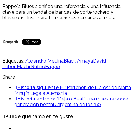
Pappo´s Blues significo una referencia y una influencia
clave para un tendal de bandas de corte rockero y
blusero, incluso para formaciones cercanas al metal.
Etiquetas:
Alejandro Medina
Black Amaya
David
Lebon
Machi Rufino
Pappo
Share
Historia siguiente
El “Partenón de Libros” de Marta
Minujín llega a Alemania
Historia anterior
“Déjalo Beat”, una muestra sobre
generación beatnik argentina de los ‘60
Puede que también te guste...