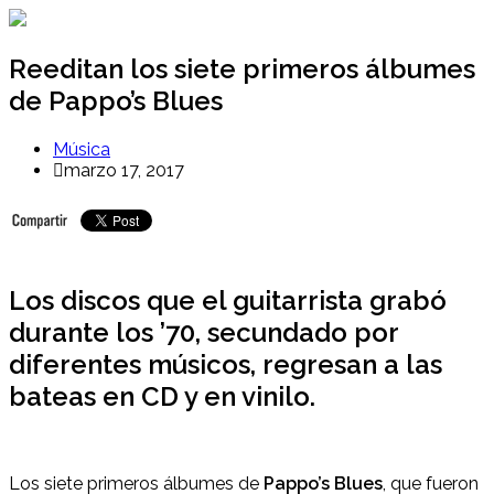
Ir
al
contenido
Reeditan los siete primeros álbumes
de Pappo’s Blues
Música
marzo 17, 2017
Los discos que el guitarrista grabó
durante los ’70, secundado por
diferentes músicos, regresan a las
bateas en CD y en vinilo.
Los siete primeros álbumes de
Pappo’s Blues
, que fueron