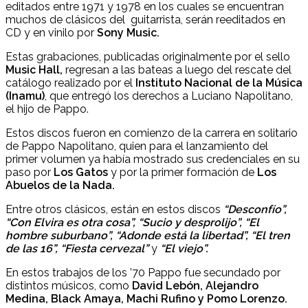
editados entre 1971 y 1978 en los cuales se encuentran
muchos de clásicos del guitarrista, serán reeditados en
CD y en vinilo por
Sony Music.
Estas grabaciones, publicadas originalmente por el sello
Music Hall,
regresan a las bateas a luego del rescate del
catálogo realizado por el
Instituto Nacional de la Música
(Inamu)
, que entregó los derechos a Luciano Napolitano,
el hijo de Pappo.
Estos discos fueron en comienzo de la carrera en solitario
de Pappo Napolitano, quien para el lanzamiento del
primer volumen ya había mostrado sus credenciales en su
paso por
Los Gatos
y por la primer formación de
Los
Abuelos de la Nada.
Entre otros clásicos, están en estos discos
“Desconfío”,
“Con Elvira es otra cosa”, “Sucio y desprolijo”, “El
hombre suburbano”, “Adonde está la libertad”, “El tren
de las 16”, “Fiesta cervezal”
y
“El viejo”.
En estos trabajos de los ’70 Pappo fue secundado por
distintos músicos, como
David Lebón, Alejandro
Medina, Black Amaya, Machi Rufino y Pomo Lorenzo.