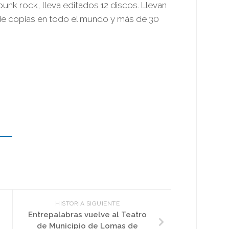
punk rock, lleva editados 12 discos. Llevan
de copias en todo el mundo y más de 30
HISTORIA SIGUIENTE
Entrepalabras vuelve al Teatro
de Municipio de Lomas de